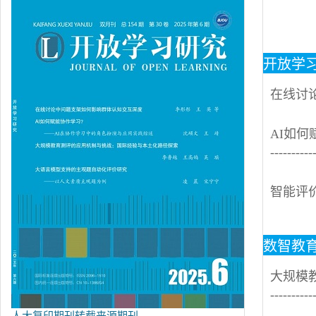
开放学
在线讨论
AI如何
---------
智能评价
数智教
大规模教育
--------