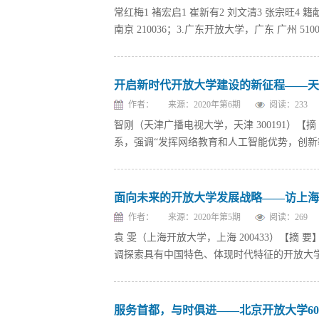
常红梅1 褚宏启1 崔新有2 刘文清3 张宗旺4 籍
南京 210036；3.广东开放大学，广东 广州 5100
开启新时代开放大学建设的新征程——天
作者：
来源：2020年第6期
阅读：
233
智刚（天津广播电视大学，天津 300191）
系，强调“发挥网络教育和人工智能优势，创新
面向未来的开放大学发展战略——访上海
作者：
来源：2020年第5期
阅读：
269
袁 雯（上海开放大学，上海 200433）【摘
调探索具有中国特色、体现时代特征的开放大学
服务首都，与时俱进——北京开放大学6