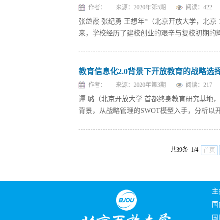
作者：
来源：2020年第5期
阅读：
422
张岱霞 张纪勇 王想年*（北京开放大学，北京 10
来，学校经历了建校创业的艰辛与复校初期的辉
教育信息化2.0背景下开放教育的战略选
作者：
来源：2020年第3期
阅读：
217
谭 璐（北京开放大学 首都终身教育研究基地，北
背景，从战略管理的SWOT模型入手，分析以开
共39条 1/4
首页
主
国
国