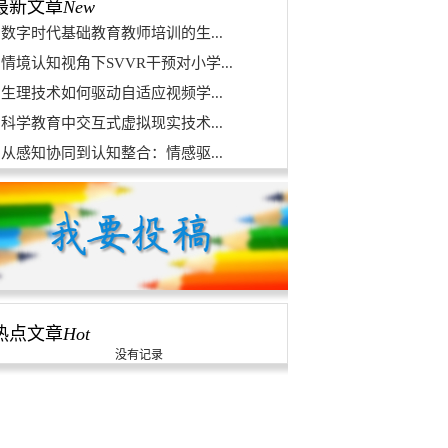
最新文章
New
数字时代基础教育教师培训的生...
情境认知视角下SVVR干预对小学...
生理技术如何驱动自适应视频学...
科学教育中交互式虚拟现实技术...
从感知协同到认知整合：情感驱...
热点文章
Hot
没有记录