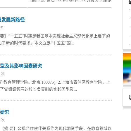
当前位置:
首页
>>
期刊栏目
>>
开放大学建设
·
·
量发展新路径
·
次
摘 要】“十五五”时期是我国基本实现社会主义现代化承上启下的
·
新的时代要求。本文立足“十五五”国...
·
型及其影响因素研究
次
 教育管理学院，北京 100875；2.上海市青浦区教育学院，上
究了党组织领导的校长负责制的实践类型及...
研究
次
81）【摘 要】公私合作伙伴关系作为现代融资手段，在教育领域以