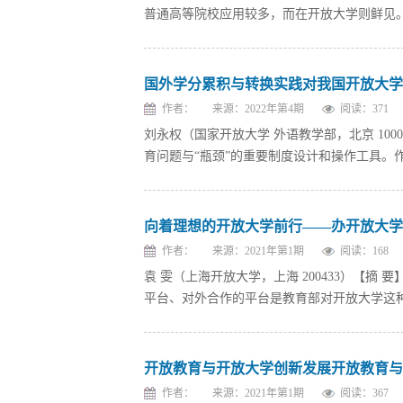
普通高等院校应用较多，而在开放大学则鲜见。
国外学分累积与转换实践对我国开放大学
作者：
来源：2022年第4期
阅读：
371
刘永权（国家开放大学 外语教学部，北京 10
育问题与“瓶颈”的重要制度设计和操作工具。作
向着理想的开放大学前行——办开放大学
作者：
来源：2021年第1期
阅读：
168
袁 雯（上海开放大学，上海 200433）【
平台、对外合作的平台是教育部对开放大学这种
开放教育与开放大学创新发展开放教育与
作者：
来源：2021年第1期
阅读：
367