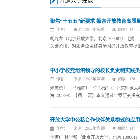
开放大学建设
聚焦“十五五”新要求 探索开放教育高质
作者：
来源：2026年第2期
阅读：
12
胡九龙（北京开放大学，北京 100081）【
关键阶段，对服务全民终身学习的开放教育提出了
中小学校党组织领导的校长负责制实践类
作者：
来源：2025年第3期
阅读：
128
朱志勇1 马雅楠1 许心怡2（1.北京师范大学
海 201799）【摘 要】本文通过个案研究探
开放大学中公私合作伙伴关系模式的应用
作者：
来源：2022年第4期
阅读：
147
李恒广 魏学智（北京开放大学，北京 1000