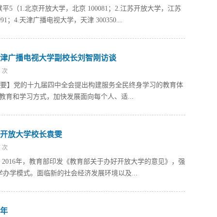
献平5（1.北京开放大学，北京 100081；2.江苏开放大学，江苏
91；4.天津广播电视大学，天津 300350...
津广播电视大学副校长刘智刚访谈
次
【摘 要】党的十九届四中全会提出构建服务全民终身学习的教育体
教育和学习方式，加快发展面向每个人、适...
开放大学校长袁雯
次
 要】2016年，教育部印发《教育部关于办好开放大学的意见》，强
办学模式。面临新的社会经济发展环境以及...
0年